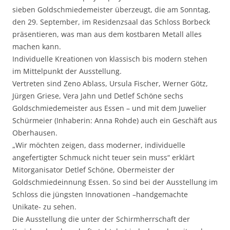
sieben Goldschmiedemeister überzeugt, die am Sonntag,
den 29. September, im Residenzsaal das Schloss Borbeck
präsentieren, was man aus dem kostbaren Metall alles
machen kann.
Individuelle Kreationen von klassisch bis modern stehen
im Mittelpunkt der Ausstellung.
Vertreten sind Zeno Ablass, Ursula Fischer, Werner Götz,
Jürgen Griese, Vera Jahn und Detlef Schöne sechs
Goldschmiedemeister aus Essen – und mit dem Juwelier
Schürmeier (Inhaberin: Anna Rohde) auch ein Geschäft aus
Oberhausen.
„Wir möchten zeigen, dass moderner, individuelle
angefertigter Schmuck nicht teuer sein muss“ erklärt
Mitorganisator Detlef Schöne, Obermeister der
Goldschmiedeinnung Essen. So sind bei der Ausstellung im
Schloss die jüngsten Innovationen –handgemachte
Unikate- zu sehen.
Die Ausstellung die unter der Schirmherrschaft der