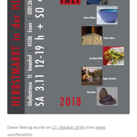
Dieser Beitrag wurde am
21. Oktober 2018
unter
News
veröffentlicht.