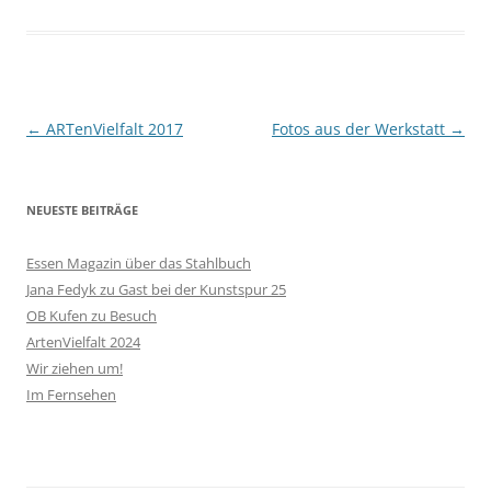
Beitragsnavigation
←
ARTenVielfalt 2017
Fotos aus der Werkstatt
→
NEUESTE BEITRÄGE
Essen Magazin über das Stahlbuch
Jana Fedyk zu Gast bei der Kunstspur 25
OB Kufen zu Besuch
ArtenVielfalt 2024
Wir ziehen um!
Im Fernsehen