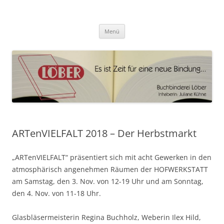
Zum
Inhalt
Buchbinderei Löber
springen
Buchbinderei
Menü
ARTenVIELFALT 2018 – Der Herbstmarkt
„ARTenVIELFALT“ präsentiert sich mit acht Gewerken in den
atmosphärisch angenehmen Räumen der HOFWERKSTATT
am Samstag, den 3. Nov. von 12-19 Uhr und am Sonntag,
den 4. Nov. von 11-18 Uhr.
Glasbläsermeisterin Regina Buchholz, Weberin Ilex Hild,