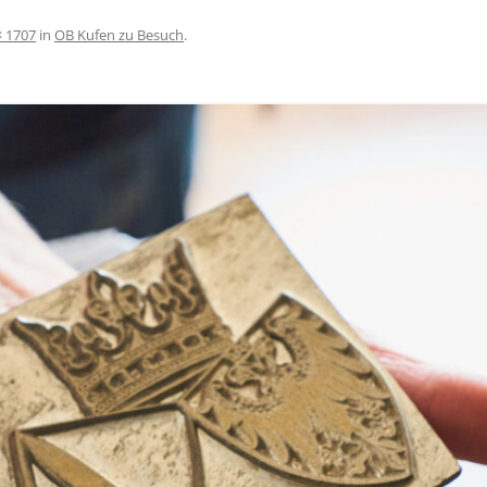
× 1707
in
OB Kufen zu Besuch
.