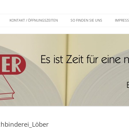
KONTAKT / ÖFFNUNGSZEITEN
SO FINDEN SIE UNS
IMPRES
hbinderei_Löber